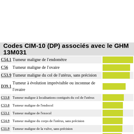
Codes CIM-10 (DP) associés avec le GHM
13M031
C54.1
Tumeur maligne de l'endomètre
C56
Tumeur maligne de l'ovaire
C53.9
Tumeur maligne du col de l'utérus, sans précision
Tumeur à évolution imprévisible ou inconnue de
D39.1
l'ovaire
C53.8
Tumeur maligne à localisations contiguës du col de l'utérus
C53.0
Tumeur maligne de l'endocol
C53.1
Tumeur maligne de l'exocol
C54.9
Tumeur maligne du corps de l'utérus, sans précision
C51.9
Tumeur maligne de la vulve, sans précision