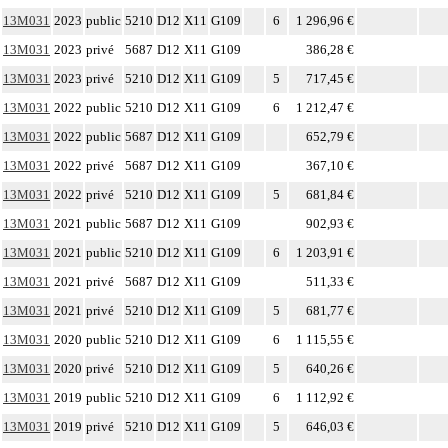
13M031
2023
public
5210
D12
X11
G109
6
1 296,96 €
13M031
2023
privé
5687
D12
X11
G109
386,28 €
13M031
2023
privé
5210
D12
X11
G109
5
717,45 €
13M031
2022
public
5210
D12
X11
G109
6
1 212,47 €
13M031
2022
public
5687
D12
X11
G109
652,79 €
13M031
2022
privé
5687
D12
X11
G109
367,10 €
13M031
2022
privé
5210
D12
X11
G109
5
681,84 €
13M031
2021
public
5687
D12
X11
G109
902,93 €
13M031
2021
public
5210
D12
X11
G109
6
1 203,91 €
13M031
2021
privé
5687
D12
X11
G109
511,33 €
13M031
2021
privé
5210
D12
X11
G109
5
681,77 €
13M031
2020
public
5210
D12
X11
G109
6
1 115,55 €
13M031
2020
privé
5210
D12
X11
G109
5
640,26 €
13M031
2019
public
5210
D12
X11
G109
6
1 112,92 €
13M031
2019
privé
5210
D12
X11
G109
5
646,03 €