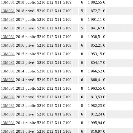
13M031
2018
public
5210
D12
X11
G109
6
1 882,55 €
13M031
2018
privé
5210
D12
X11
G109
5
872,71 €
13M031
2017
public
5210
D12
X11
G109
6
1 901,11 €
13M031
2017
privé
5210
D12
X11
G109
5
841,67 €
13M031
2016
public
5210
D12
X11
G109
8
1 938,51 €
13M031
2016
privé
5210
D12
X11
G109
6
852,21 €
13M031
2015
public
5210
D12
X11
G109
8
1 953,15 €
13M031
2015
privé
5210
D12
X11
G109
6
854,17 €
13M031
2014
public
5210
D12
X11
G109
8
1 966,52 €
13M031
2014
privé
5210
D12
X11
G109
6
868,41 €
13M031
2013
public
5210
D12
X11
G109
8
1 963,55 €
13M031
2013
privé
5210
D12
X11
G109
6
813,53 €
13M031
2012
public
5210
D12
X11
G109
8
1 982,23 €
13M031
2012
privé
5210
D12
X11
G109
6
812,24 €
13M031
2011
public
5210
D12
X11
G109
8
1 995,94 €
13M031
2011
privé
5210
D12
X11
G109
6
810,97 €