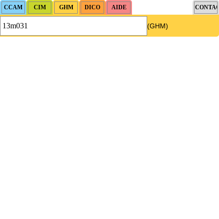
(GHM)