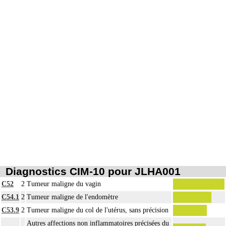
Diagnostics CIM-10 pour JLHA001
C52
2
Tumeur maligne du vagin
C54.1
2
Tumeur maligne de l'endomètre
C53.9
2
Tumeur maligne du col de l'utérus, sans précision
Autres affections non inflammatoires précisées du