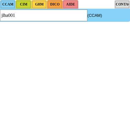
(CCAM)