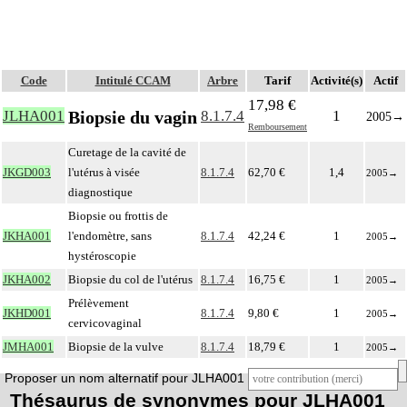
Code
Intitulé CCAM
Arbre
Tarif
Activité(s)
Actif
17,98 €
Biopsie du vagin
JLHA001
8.1.7.4
1
2005
→
Remboursement
Curetage de la cavité de
JKGD003
l'utérus à visée
8.1.7.4
62,70 €
1,4
2005
→
diagnostique
Biopsie ou frottis de
JKHA001
l'endomètre, sans
8.1.7.4
42,24 €
1
2005
→
hystéroscopie
JKHA002
Biopsie du col de l'utérus
8.1.7.4
16,75 €
1
2005
→
Prélèvement
JKHD001
8.1.7.4
9,80 €
1
2005
→
cervicovaginal
JMHA001
Biopsie de la vulve
8.1.7.4
18,79 €
1
2005
→
Proposer un nom alternatif pour JLHA001
Thésaurus de synonymes pour JLHA001