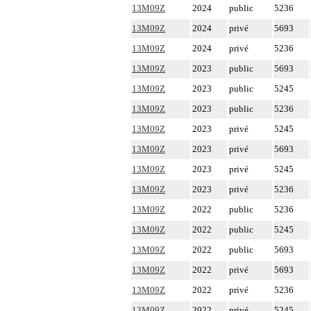
13M09Z
2024
public
5236
13M09Z
2024
privé
5693
13M09Z
2024
privé
5236
13M09Z
2023
public
5693
13M09Z
2023
public
5245
13M09Z
2023
public
5236
13M09Z
2023
privé
5245
13M09Z
2023
privé
5693
13M09Z
2023
privé
5245
13M09Z
2023
privé
5236
13M09Z
2022
public
5236
13M09Z
2022
public
5245
13M09Z
2022
public
5693
13M09Z
2022
privé
5693
13M09Z
2022
privé
5236
13M09Z
2022
privé
5245