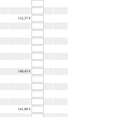
152,37 €
148,45 €
141,08 €