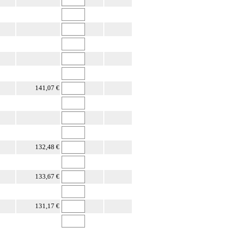
141,07 €
132,48 €
133,67 €
131,17 €