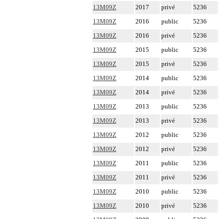
13M09Z
2017
privé
5236
13M09Z
2016
public
5236
13M09Z
2016
privé
5236
13M09Z
2015
public
5236
13M09Z
2015
privé
5236
13M09Z
2014
public
5236
13M09Z
2014
privé
5236
13M09Z
2013
public
5236
13M09Z
2013
privé
5236
13M09Z
2012
public
5236
13M09Z
2012
privé
5236
13M09Z
2011
public
5236
13M09Z
2011
privé
5236
13M09Z
2010
public
5236
13M09Z
2010
privé
5236