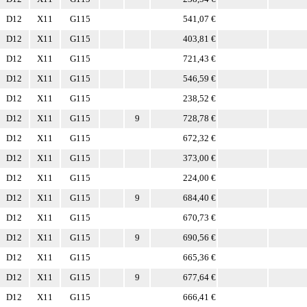
D12
X11
G115
541,07 €
D12
X11
G115
403,81 €
D12
X11
G115
721,43 €
D12
X11
G115
546,59 €
D12
X11
G115
238,52 €
D12
X11
G115
9
728,78 €
D12
X11
G115
672,32 €
D12
X11
G115
373,00 €
D12
X11
G115
224,00 €
D12
X11
G115
9
684,40 €
D12
X11
G115
670,73 €
D12
X11
G115
9
690,56 €
D12
X11
G115
665,36 €
D12
X11
G115
9
677,64 €
D12
X11
G115
666,41 €