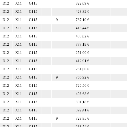
D12
X11
G115
822,09 €
D12
X11
G115
423,82 €
D12
X11
G115
9
787,19 €
D12
X11
G115
418,44 €
D12
X11
G115
435,02 €
D12
X11
G115
777,19 €
D12
X11
G115
251,00 €
D12
X11
G115
412,91 €
D12
X11
G115
251,00 €
D12
X11
G115
9
766,92 €
D12
X11
G115
726,56 €
D12
X11
G115
406,68 €
D12
X11
G115
391,18 €
D12
X11
G115
392,41 €
D12
X11
G115
9
728,85 €
D12
X11
G115
238,54 €