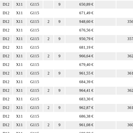
D12
X11
G115
9
650,89 €
D12
X11
G115
671,49 €
D12
X11
G115
2
9
948,60 €
356
D12
X11
G115
676,56 €
D12
X11
G115
2
9
950,79 €
357
D12
X11
G115
681,19 €
D12
X11
G115
2
9
966,64 €
362
D12
X11
G115
679,40 €
D12
X11
G115
2
9
961,55 €
361
D12
X11
G115
684,39 €
D12
X11
G115
2
9
964,41 €
362
D12
X11
G115
683,30 €
D12
X11
G115
2
9
962,87 €
361
D12
X11
G115
686,38 €
D12
X11
G115
2
9
961,08 €
360