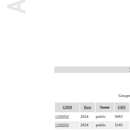
Groupe 
GHM
Date
Statut
GHS
13M09Z
2024
public
5693
13M09Z
2024
public
5245