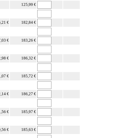
125,99 €
,21 €
182,84 €
,03 €
183,26 €
,98 €
186,32 €
,07 €
185,72 €
,14 €
186,27 €
,56 €
185,97 €
,56 €
185,63 €