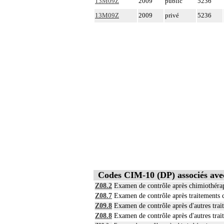
13M09Z
2009
public
5236
13M09Z
2009
privé
5236
Codes CIM-10 (DP) associés a
Z08.2
Examen de contrôle après chimiothéra
Z08.7
Examen de contrôle après traitements
Z09.8
Examen de contrôle après d'autres trai
Z08.8
Examen de contrôle après d'autres tra