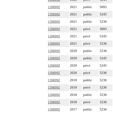
13M09Z
2021
public
5693
13M09Z
2021
public
5245
13M09Z
2021
public
5236
13M09Z
2021
privé
5693
13M09Z
2021
privé
5245
13M09Z
2021
privé
5236
13M09Z
2020
public
5236
13M09Z
2020
public
5245
13M09Z
2020
privé
5245
13M09Z
2020
privé
5236
13M09Z
2019
public
5236
13M09Z
2019
privé
5236
13M09Z
2018
public
5236
13M09Z
2018
privé
5236
13M09Z
2017
public
5236