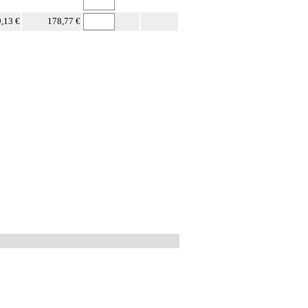
,13 €
178,77 €