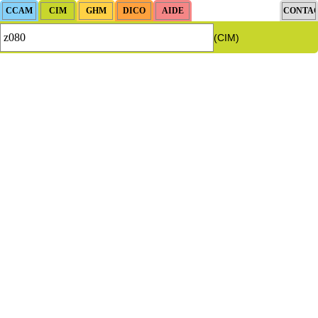
(CIM)