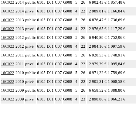
16C022
2014
public
6105
D01
C07
G008
5
26
6 902,43 €
1 857,48 €
16C022
2014
privé
6105
D01
C07
G008
4
22
2 989,81 €
1 166,84 €
16C022
2013
public
6105
D01
C07
G008
5
26
6 876,47 €
1 736,69 €
16C022
2013
privé
6105
D01
C07
G008
4
22
2 976,65 €
1 117,29 €
16C022
2012
public
6105
D01
C07
G008
5
26
6 940,89 €
1 752,96 €
16C022
2012
privé
6105
D01
C07
G008
4
22
2 984,16 €
1 097,59 €
16C022
2011
public
6105
D01
C07
G008
5
26
6 928,53 €
1 748,91 €
16C022
2011
privé
6105
D01
C07
G008
4
22
2 979,39 €
1 095,84 €
16C022
2010
public
6105
D01
C07
G008
5
26
6 971,22 €
1 759,69 €
16C022
2010
privé
6105
D01
C07
G008
4
22
2 905,31 €
1 068,58 €
16C022
2009
public
6105
D01
C07
G008
5
26
6 658,52 €
1 388,80 €
16C022
2009
privé
6105
D01
C07
G008
4
23
2 898,86 €
1 066,21 €