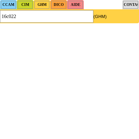
(GHM)