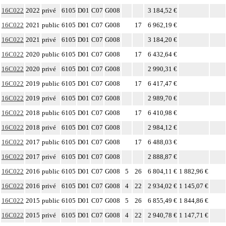
16C022
2022
privé
6105
D01
C07
G008
3 184,52 €
16C022
2021
public
6105
D01
C07
G008
17
6 962,19 €
16C022
2021
privé
6105
D01
C07
G008
3 184,20 €
16C022
2020
public
6105
D01
C07
G008
17
6 432,64 €
16C022
2020
privé
6105
D01
C07
G008
2 990,31 €
16C022
2019
public
6105
D01
C07
G008
17
6 417,47 €
16C022
2019
privé
6105
D01
C07
G008
2 989,70 €
16C022
2018
public
6105
D01
C07
G008
17
6 410,98 €
16C022
2018
privé
6105
D01
C07
G008
2 984,12 €
16C022
2017
public
6105
D01
C07
G008
17
6 488,03 €
16C022
2017
privé
6105
D01
C07
G008
2 888,87 €
16C022
2016
public
6105
D01
C07
G008
5
26
6 804,11 €
1 882,96 €
16C022
2016
privé
6105
D01
C07
G008
4
22
2 934,02 €
1 145,07 €
16C022
2015
public
6105
D01
C07
G008
5
26
6 855,49 €
1 844,86 €
16C022
2015
privé
6105
D01
C07
G008
4
22
2 940,78 €
1 147,71 €