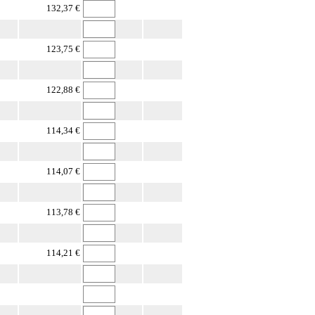
132,37 €
123,75 €
122,88 €
114,34 €
114,07 €
113,78 €
114,21 €