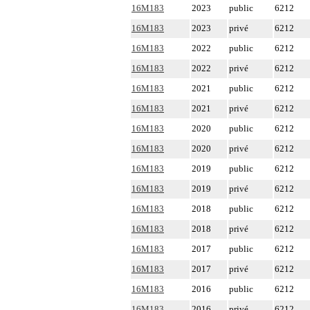
16M183
2023
public
6212
16M183
2023
privé
6212
16M183
2022
public
6212
16M183
2022
privé
6212
16M183
2021
public
6212
16M183
2021
privé
6212
16M183
2020
public
6212
16M183
2020
privé
6212
16M183
2019
public
6212
16M183
2019
privé
6212
16M183
2018
public
6212
16M183
2018
privé
6212
16M183
2017
public
6212
16M183
2017
privé
6212
16M183
2016
public
6212
16M183
2016
privé
6212