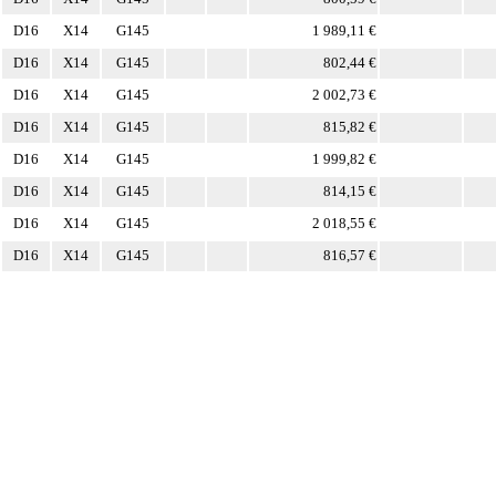
D16
X14
G145
1 989,11 €
D16
X14
G145
802,44 €
D16
X14
G145
2 002,73 €
D16
X14
G145
815,82 €
D16
X14
G145
1 999,82 €
D16
X14
G145
814,15 €
D16
X14
G145
2 018,55 €
D16
X14
G145
816,57 €