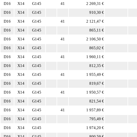
D16
X14
G145
41
2 269,31 €
D16
X14
G145
910,30 €
D16
X14
G145
41
2 121,47 €
D16
X14
G145
865,11 €
D16
X14
G145
41
2 106,50 €
D16
X14
G145
865,02 €
D16
X14
G145
41
1 960,11 €
D16
X14
G145
812,35 €
D16
X14
G145
41
1 955,49 €
D16
X14
G145
819,67 €
D16
X14
G145
41
1 950,57 €
D16
X14
G145
821,54 €
D16
X14
G145
41
1 957,89 €
D16
X14
G145
795,49 €
D16
X14
G145
1 974,20 €
D16
X14
G145
800,59 €