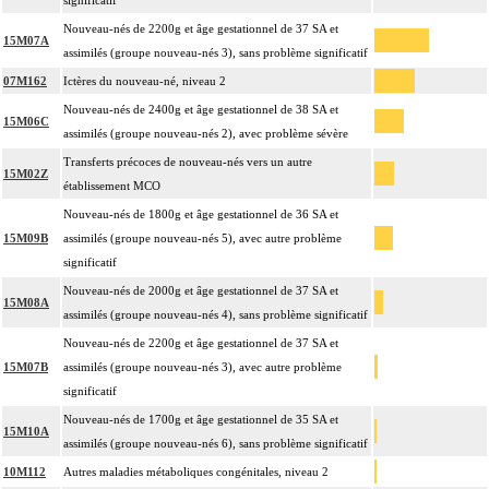
significatif
Nouveau-nés de 2200g et âge gestationnel de 37 SA et
15M07A
assimilés (groupe nouveau-nés 3), sans problème significatif
07M162
Ictères du nouveau-né, niveau 2
Nouveau-nés de 2400g et âge gestationnel de 38 SA et
15M06C
assimilés (groupe nouveau-nés 2), avec problème sévère
Transferts précoces de nouveau-nés vers un autre
15M02Z
établissement MCO
Nouveau-nés de 1800g et âge gestationnel de 36 SA et
15M09B
assimilés (groupe nouveau-nés 5), avec autre problème
significatif
Nouveau-nés de 2000g et âge gestationnel de 37 SA et
15M08A
assimilés (groupe nouveau-nés 4), sans problème significatif
Nouveau-nés de 2200g et âge gestationnel de 37 SA et
15M07B
assimilés (groupe nouveau-nés 3), avec autre problème
significatif
Nouveau-nés de 1700g et âge gestationnel de 35 SA et
15M10A
assimilés (groupe nouveau-nés 6), sans problème significatif
10M112
Autres maladies métaboliques congénitales, niveau 2