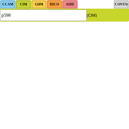
(CIM)