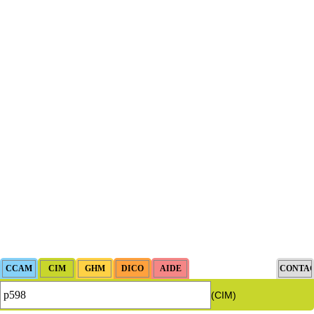
(CIM)