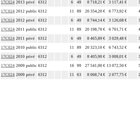
17C024
2013
privé
6312
6
49
8 718,21 €
3 117,41 €
17C024
2012
public
6312
11
89
20 354,20 €
6 773,92 €
17C024
2012
privé
6312
6
49
8 744,14 €
3 126,68 €
17C024
2011
public
6312
11
89
20 198,70 €
6 701,71 €
17C024
2011
privé
6312
6
49
8 465,89 €
3 029,48 €
17C024
2010
public
6312
11
89
20 323,10 €
6 743,52 €
17C024
2010
privé
6312
6
49
8 405,90 €
3 008,01 €
17C024
2009
public
6312
16
99
27 541,00 €
13 072,50 €
17C024
2009
privé
6312
11
63
8 068,74 €
2 677,75 €