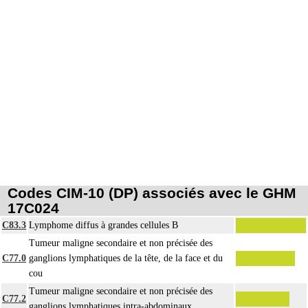
Codes CIM-10 (DP) associés avec le GHM
17C024
C83.3
Lymphome diffus à grandes cellules B
Tumeur maligne secondaire et non précisée des
C77.0
ganglions lymphatiques de la tête, de la face et du
cou
Tumeur maligne secondaire et non précisée des
C77.2
ganglions lymphatiques intra-abdominaux