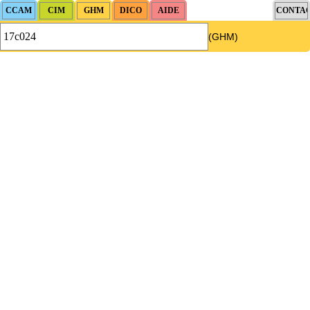
(GHM)