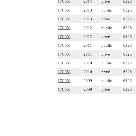
17C05J
2014
privé
6326
17C05J
2013
public
6326
17C05J
2013
privé
6326
17C05J
2012
public
6326
17C05J
2012
privé
6326
17C05J
2011
public
6326
17C05J
2011
privé
6326
17C05J
2010
public
6326
17C05J
2010
privé
6326
17C05J
2009
public
6326
17C05J
2009
privé
6326