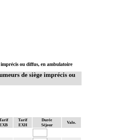
imprécis ou diffus, en ambulatoire
tumeurs de siège imprécis ou
Tarif
Tarif
Durée
Valo.
EXB
EXH
Séjour