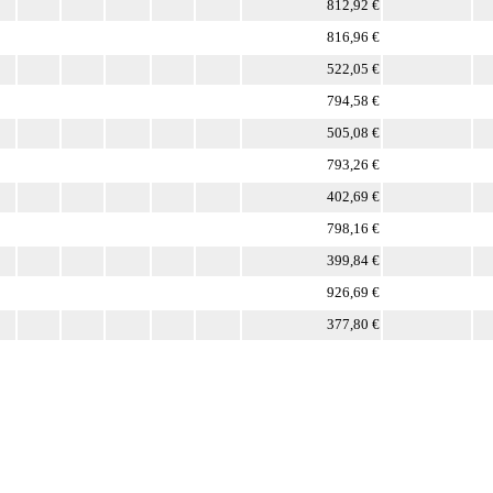
812,92 €
816,96 €
522,05 €
794,58 €
505,08 €
793,26 €
402,69 €
798,16 €
399,84 €
926,69 €
377,80 €