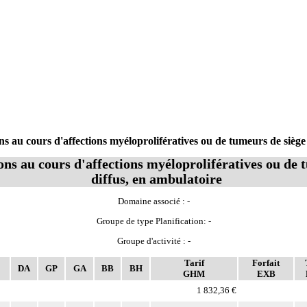
 au cours d'affections myéloprolifératives ou de tumeurs de siège 
ons au cours d'affections myéloprolifératives ou de 
diffus, en ambulatoire
Domaine associé : -
Groupe de type Planification: -
Groupe d'activité : -
Tarif
Forfait
DA
GP
GA
BB
BH
GHM
EXB
1 832,36 €