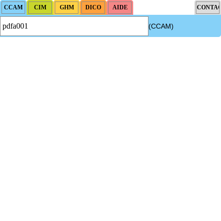
(CCAM)