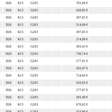
D26
K15
G203
781,66 €
D26
K15
G203
420,85 €
D26
K15
G203
397,65 €
D26
K15
G203
214,09 €
D26
K15
G203
397,65 €
D26
K15
G203
214,09 €
D26
K15
G203
393,43 €
D26
K15
G203
730,74 €
D26
K15
G203
377,91 €
D26
K15
G203
203,47 €
D26
K15
G203
724,84 €
D26
K15
G203
543,63 €
D26
K15
G203
377,87 €
D26
K15
G203
283,40 €
D26
K15
G203
670,62 €
D26
K15
G203
354,86 €