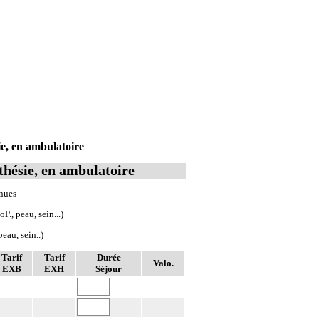
e, en ambulatoire
thésie, en ambulatoire
nnues
., peau, sein...)
eau, sein..)
Tarif
Tarif
Durée
Valo.
EXB
EXH
Séjour