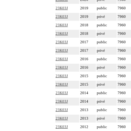
23K03J
2019
public
7960
23K03J
2019
privé
7960
23K03J
2018
public
7960
23K03J
2018
privé
7960
23K03J
2017
public
7960
23K03J
2017
privé
7960
23K03J
2016
public
7960
23K03J
2016
privé
7960
23K03J
2015
public
7960
23K03J
2015
privé
7960
23K03J
2014
public
7960
23K03J
2014
privé
7960
23K03J
2013
public
7960
23K03J
2013
privé
7960
23K03J
2012
public
7960