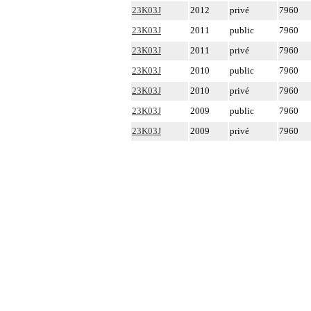
23K03J
2012
privé
7960
23K03J
2011
public
7960
23K03J
2011
privé
7960
23K03J
2010
public
7960
23K03J
2010
privé
7960
23K03J
2009
public
7960
23K03J
2009
privé
7960