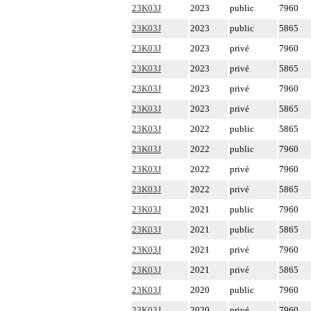
23K03J
2023
public
7960
23K03J
2023
public
5865
23K03J
2023
privé
7960
23K03J
2023
privé
5865
23K03J
2023
privé
7960
23K03J
2023
privé
5865
23K03J
2022
public
5865
23K03J
2022
public
7960
23K03J
2022
privé
7960
23K03J
2022
privé
5865
23K03J
2021
public
7960
23K03J
2021
public
5865
23K03J
2021
privé
7960
23K03J
2021
privé
5865
23K03J
2020
public
7960
23K03J
2020
privé
7960