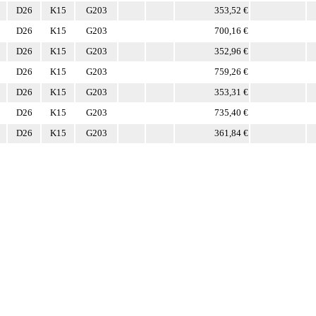
D26
K15
G203
353,52 €
D26
K15
G203
700,16 €
D26
K15
G203
352,96 €
D26
K15
G203
759,26 €
D26
K15
G203
353,31 €
D26
K15
G203
735,40 €
D26
K15
G203
361,84 €