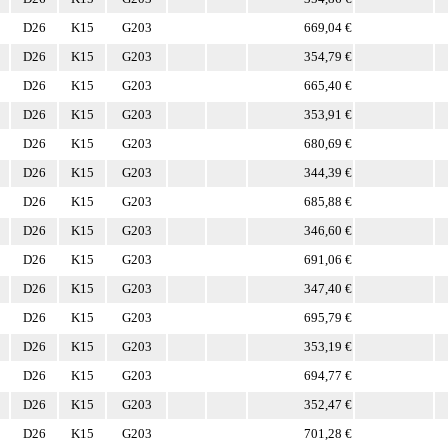
D26
K15
G203
669,04 €
D26
K15
G203
354,79 €
D26
K15
G203
665,40 €
D26
K15
G203
353,91 €
D26
K15
G203
680,69 €
D26
K15
G203
344,39 €
D26
K15
G203
685,88 €
D26
K15
G203
346,60 €
D26
K15
G203
691,06 €
D26
K15
G203
347,40 €
D26
K15
G203
695,79 €
D26
K15
G203
353,19 €
D26
K15
G203
694,77 €
D26
K15
G203
352,47 €
D26
K15
G203
701,28 €