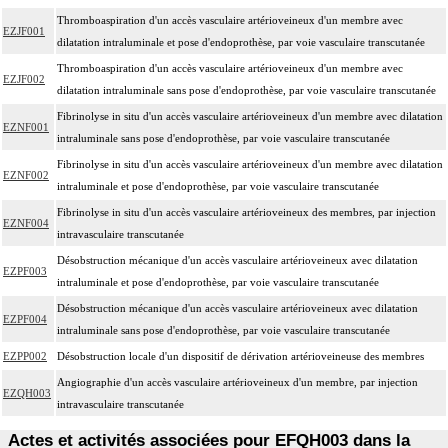
Thromboaspiration d'un accès vasculaire artérioveineux d'un membre avec
EZJF001
dilatation intraluminale et pose d'endoprothèse, par voie vasculaire transcutanée
Thromboaspiration d'un accès vasculaire artérioveineux d'un membre avec
EZJF002
dilatation intraluminale sans pose d'endoprothèse, par voie vasculaire transcutanée
Fibrinolyse in situ d'un accès vasculaire artérioveineux d'un membre avec dilatation
EZNF001
intraluminale sans pose d'endoprothèse, par voie vasculaire transcutanée
Fibrinolyse in situ d'un accès vasculaire artérioveineux d'un membre avec dilatation
EZNF002
intraluminale et pose d'endoprothèse, par voie vasculaire transcutanée
Fibrinolyse in situ d'un accès vasculaire artérioveineux des membres, par injection
EZNF004
intravasculaire transcutanée
Désobstruction mécanique d'un accès vasculaire artérioveineux avec dilatation
EZPF003
intraluminale et pose d'endoprothèse, par voie vasculaire transcutanée
Désobstruction mécanique d'un accès vasculaire artérioveineux avec dilatation
EZPF004
intraluminale sans pose d'endoprothèse, par voie vasculaire transcutanée
EZPP002
Désobstruction locale d'un dispositif de dérivation artérioveineuse des membres
Angiographie d'un accès vasculaire artérioveineux d'un membre, par injection
EZQH003
intravasculaire transcutanée
Actes et activités associées pour EFQH003 dans la