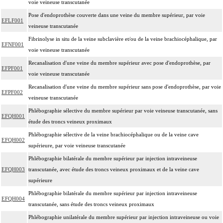
voie veineuse transcutanée
Pose d'endoprothèse couverte dans une veine du membre supérieur, par voie
EFLF001
veineuse transcutanée
Fibrinolyse in situ de la veine subclavière et/ou de la veine brachiocéphalique, par
EFNF001
voie veineuse transcutanée
Recanalisation d'une veine du membre supérieur avec pose d'endoprothèse, par
EFPF001
voie veineuse transcutanée
Recanalisation d'une veine du membre supérieur sans pose d'endoprothèse, par voie
EFPF002
veineuse transcutanée
Phlébographie sélective du membre supérieur par voie veineuse transcutanée, sans
EFQH001
étude des troncs veineux proximaux
Phlébographie sélective de la veine brachiocéphalique ou de la veine cave
EFQH002
supérieure, par voie veineuse transcutanée
Phlébographie bilatérale du membre supérieur par injection intraveineuse
EFQH003
transcutanée, avec étude des troncs veineux proximaux et de la veine cave
supérieure
Phlébographie bilatérale du membre supérieur par injection intraveineuse
EFQH004
transcutanée, sans étude des troncs veineux proximaux
Phlébographie unilatérale du membre supérieur par injection intraveineuse ou voie