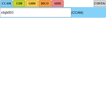
(CCAM)