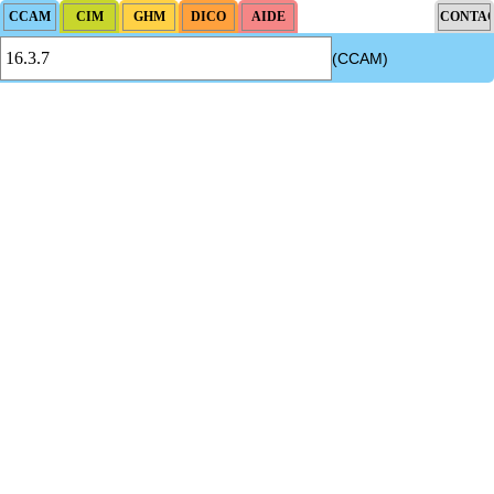
(CCAM)