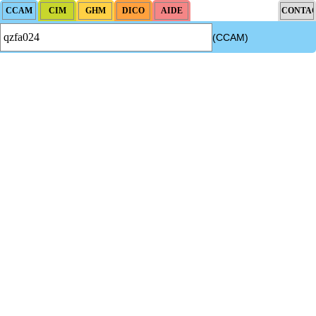
(CCAM)