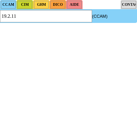
(CCAM)