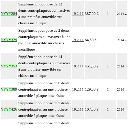
Supplément pour pose de 12
dents contreplaquées ou massives
YYYY284
19.2.11
387,00 €
1
2014
→
à une prothèse amovible sur
châssis métallique
Supplément pour pose de 2 dents
contreplaquées ou massives à une
YYYY329
19.2.11
64,50 €
1
2014
→
prothèse amovible sur châssis
métallique
Supplément pour pose de 14
dents contreplaquées ou massives
YYYY353
19.2.11
451,50 €
1
2014
→
à une prothèse amovible sur
châssis métallique
Supplément pour pose de 6 dents
YYYY389
contreplaquées sur une prothèse
19.2.11
129,00 €
1
2014
→
amovible à plaque base résine
Supplément pour pose de 5 dents
YYYY426
contreplaquées sur une prothèse
19.2.11
107,50 €
1
2014
→
amovible à plaque base résine
Supplément pour pose de 5 dents