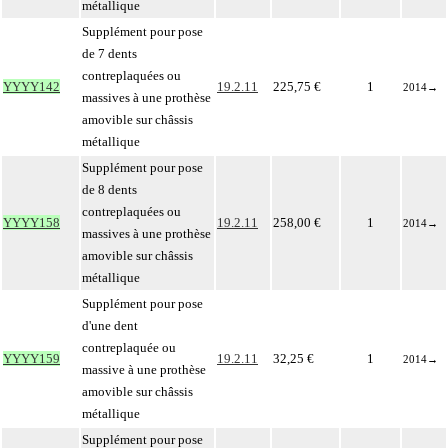
métallique
Supplément pour pose
de 7 dents
contreplaquées ou
YYYY142
19.2.11
225,75 €
1
2014
→
massives à une prothèse
amovible sur châssis
métallique
Supplément pour pose
de 8 dents
contreplaquées ou
YYYY158
19.2.11
258,00 €
1
2014
→
massives à une prothèse
amovible sur châssis
métallique
Supplément pour pose
d'une dent
contreplaquée ou
YYYY159
19.2.11
32,25 €
1
2014
→
massive à une prothèse
amovible sur châssis
métallique
Supplément pour pose