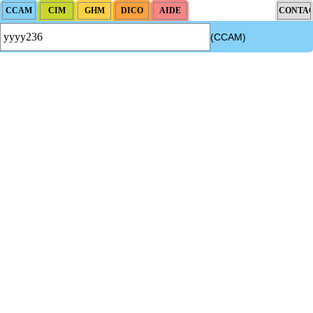
(CCAM)