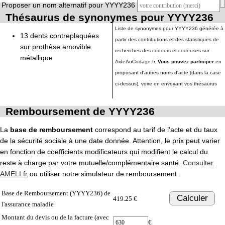
Proposer un nom alternatif pour YYYY236
Thésaurus de synonymes pour YYYY236
Liste de synonymes pour YYYY236 générée à
13 dents contreplaquées
partir des contributions et des statistiques de
sur prothèse amovible
recherches des codeurs et codeuses sur
métallique
AideAuCodage.fr.
Vous pouvez participer
en
proposant d'autres noms d'acte (dans la case
ci-dessus), voire en envoyant vos thésaurus
Remboursement de YYYY236
La
base de remboursement
correspond au tarif de l'acte et du taux
de la sécurité sociale à une date donnée. Attention, le prix peut varier
en fonction de coefficients modificateurs qui modifient le calcul du
reste à charge par votre mutuelle/complémentaire santé.
Consulter
AMELI.fr
ou utiliser notre simulateur de remboursement :
Base de Remboursement (YYYY236) de
Calculer
419.25 €
l'assurance maladie
Montant du devis ou de la facture (avec
€