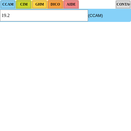
(CCAM)