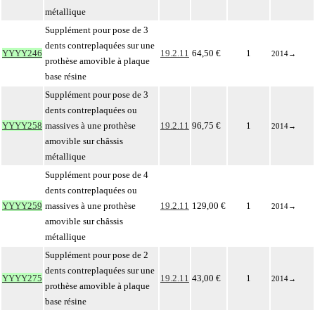
métallique
Supplément pour pose de 3
dents contreplaquées sur une
YYYY246
19.2.11
64,50 €
1
2014
→
prothèse amovible à plaque
base résine
Supplément pour pose de 3
dents contreplaquées ou
YYYY258
massives à une prothèse
19.2.11
96,75 €
1
2014
→
amovible sur châssis
métallique
Supplément pour pose de 4
dents contreplaquées ou
YYYY259
massives à une prothèse
19.2.11
129,00 €
1
2014
→
amovible sur châssis
métallique
Supplément pour pose de 2
dents contreplaquées sur une
YYYY275
19.2.11
43,00 €
1
2014
→
prothèse amovible à plaque
base résine