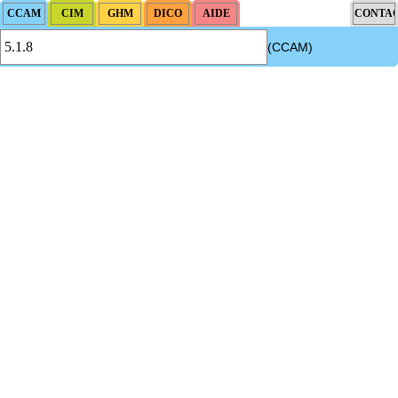
(CCAM)