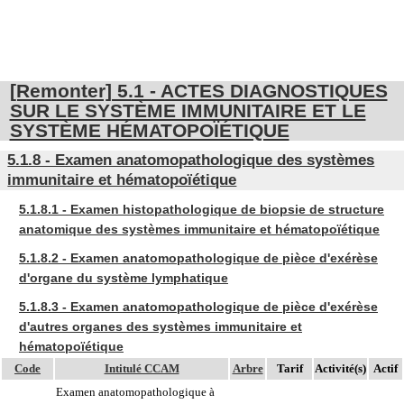
[Remonter] 5.1 - ACTES DIAGNOSTIQUES
SUR LE SYSTÈME IMMUNITAIRE ET LE
SYSTÈME HÉMATOPOÏÉTIQUE
5.1.8 - Examen anatomopathologique des systèmes
immunitaire et hématopoïétique
5.1.8.1 - Examen histopathologique de biopsie de structure
anatomique des systèmes immunitaire et hématopoïétique
5.1.8.2 - Examen anatomopathologique de pièce d'exérèse
d'organe du système lymphatique
5.1.8.3 - Examen anatomopathologique de pièce d'exérèse
d'autres organes des systèmes immunitaire et
hématopoïétique
Code
Intitulé CCAM
Arbre
Tarif
Activité(s)
Actif
Examen anatomopathologique à