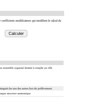
de coefficients modificateurs qui modifient le calcul du
Calculer
 un ensemble organisé destiné à remplir un rôle
ingués les uns des autres lors du prélèvement.
 chaque structure anatomique