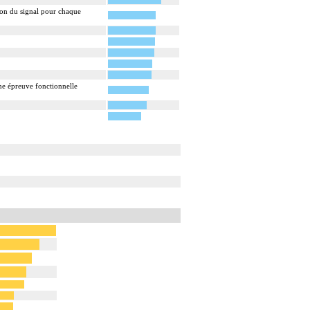
ion du signal pour chaque
ne épreuve fonctionnelle