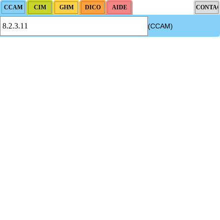
(CCAM)