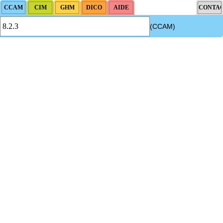
(CCAM)