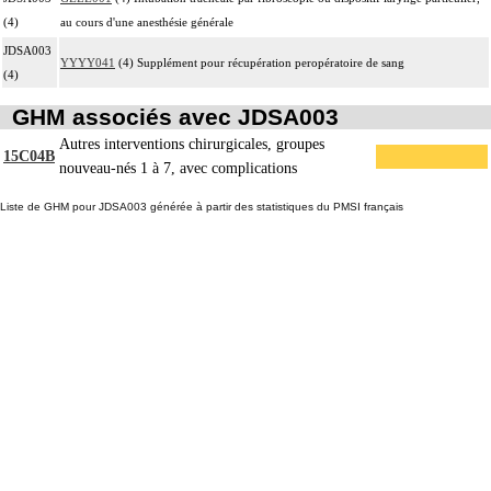
(4)
au cours d'une anesthésie générale
JDSA003
YYYY041
(4) Supplément pour récupération peropératoire de sang
(4)
GHM associés avec JDSA003
Autres interventions chirurgicales, groupes
15C04B
nouveau-nés 1 à 7, avec complications
Liste de GHM pour JDSA003 générée à partir des statistiques du PMSI français