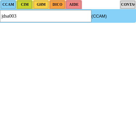
(CCAM)