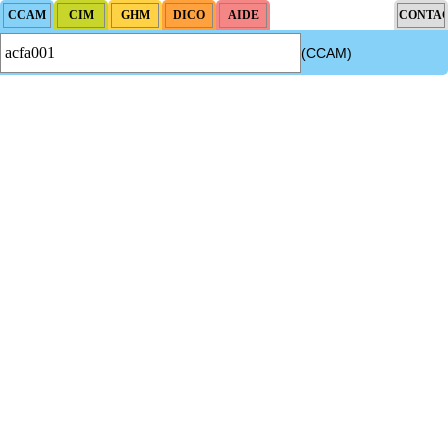
(CCAM)