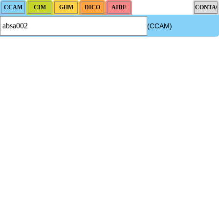
(CCAM)