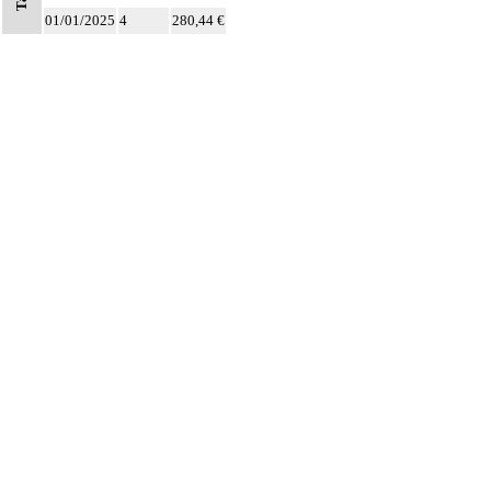
01/01/2025
4
280,44 €