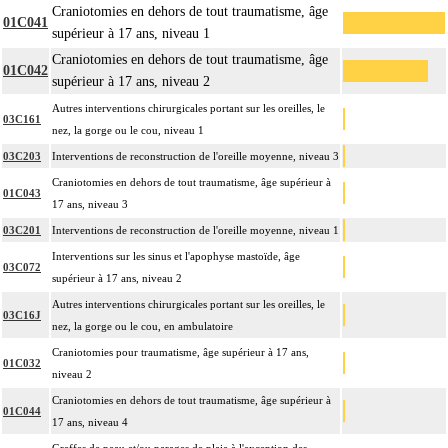
Craniotomies en dehors de tout traumatisme, âge
01C041
supérieur à 17 ans, niveau 1
Craniotomies en dehors de tout traumatisme, âge
01C042
supérieur à 17 ans, niveau 2
Autres interventions chirurgicales portant sur les oreilles, le
03C161
nez, la gorge ou le cou, niveau 1
03C203
Interventions de reconstruction de l'oreille moyenne, niveau 3
Craniotomies en dehors de tout traumatisme, âge supérieur à
01C043
17 ans, niveau 3
03C201
Interventions de reconstruction de l'oreille moyenne, niveau 1
Interventions sur les sinus et l'apophyse mastoïde, âge
03C072
supérieur à 17 ans, niveau 2
Autres interventions chirurgicales portant sur les oreilles, le
03C16J
nez, la gorge ou le cou, en ambulatoire
Craniotomies pour traumatisme, âge supérieur à 17 ans,
01C032
niveau 2
Craniotomies en dehors de tout traumatisme, âge supérieur à
01C044
17 ans, niveau 4