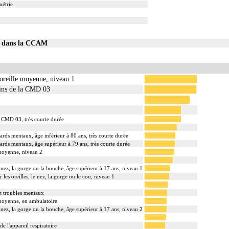
métrie
10 dans la CCAM
'oreille moyenne, niveau 1
oins de la CMD 03
a CMD 03, très courte durée
ards mentaux, âge inférieur à 80 ans, très courte durée
ards mentaux, âge supérieur à 79 ans, très courte durée
 moyenne, niveau 2
le nez, la gorge ou la bouche, âge supérieur à 17 ans, niveau 1
 les oreilles, le nez, la gorge ou le cou, niveau 1
et troubles mentaux
e moyenne, en ambulatoire
le nez, la gorge ou la bouche, âge supérieur à 17 ans, niveau 2
de l'appareil respiratoire