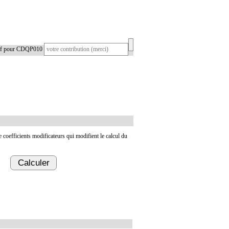
tif pour CDQP010
de coefficients modificateurs qui modifient le calcul du
Calculer