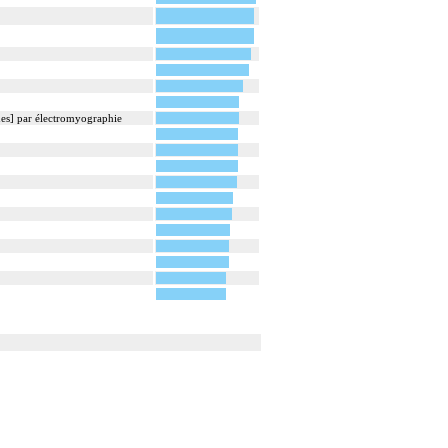
ques] par électromyographie