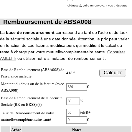
ci-dessus), voire en envoyant vos thésaurus
Remboursement de ABSA008
La
base de remboursement
correspond au tarif de l'acte et du taux
de la sécurité sociale à une date donnée. Attention, le prix peut varier
en fonction de coefficients modificateurs qui modifient le calcul du
reste à charge par votre mutuelle/complémentaire santé.
Consulter
AMELI.fr
ou utiliser notre simulateur de remboursement :
Base de Remboursement (ABSA008) de
Calculer
418 €
l'assurance maladie
Montant du devis ou de la facture (avec
€
ABSA008)
Base de Remboursement de la Sécurité
%
Sociale (BR ou BRSS)
(?)
%BR+
Taux de Remboursement de votre
mutuelle/complémentaire santé
€
Arbre
Notes