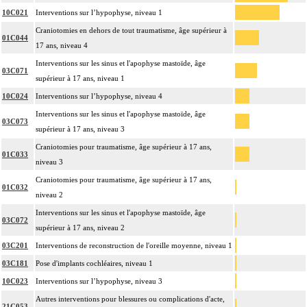
10C021
Interventions sur l’hypophyse, niveau 1
Craniotomies en dehors de tout traumatisme, âge supérieur à
01C044
17 ans, niveau 4
Interventions sur les sinus et l'apophyse mastoïde, âge
03C071
supérieur à 17 ans, niveau 1
10C024
Interventions sur l’hypophyse, niveau 4
Interventions sur les sinus et l'apophyse mastoïde, âge
03C073
supérieur à 17 ans, niveau 3
Craniotomies pour traumatisme, âge supérieur à 17 ans,
01C033
niveau 3
Craniotomies pour traumatisme, âge supérieur à 17 ans,
01C032
niveau 2
Interventions sur les sinus et l'apophyse mastoïde, âge
03C072
supérieur à 17 ans, niveau 2
03C201
Interventions de reconstruction de l'oreille moyenne, niveau 1
03C181
Pose d'implants cochléaires, niveau 1
10C023
Interventions sur l’hypophyse, niveau 3
Autres interventions pour blessures ou complications d'acte,
21C053