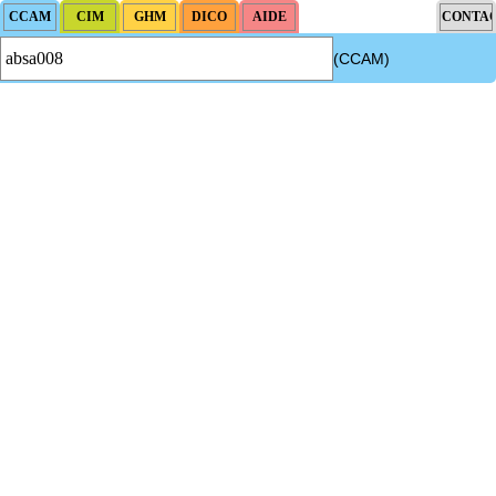
(CCAM)