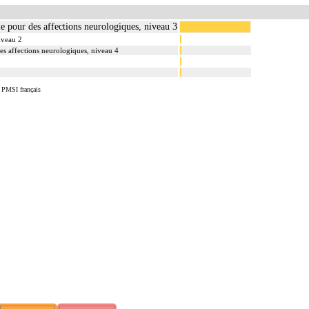
lle pour des affections neurologiques, niveau 3
niveau 2
des affections neurologiques, niveau 4
u PMSI français