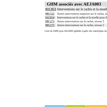
GHM associés avec AEJA003
01C053
Interventions sur le rachis et la moe
08C522
Autres interventions majeures sur le rachis, 
01C054
Interventions sur le rachis et la moelle pour 
08C273
Autres interventions sur le rachis, niveau 3
08C272
Autres interventions sur le rachis, niveau 2
Liste de GHM pour AEJA003 générée à partir des statistiques d