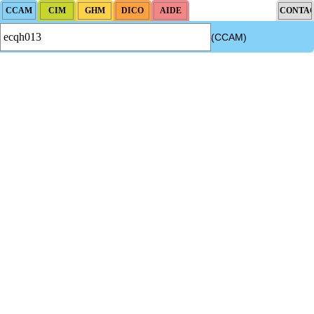
(CCAM)