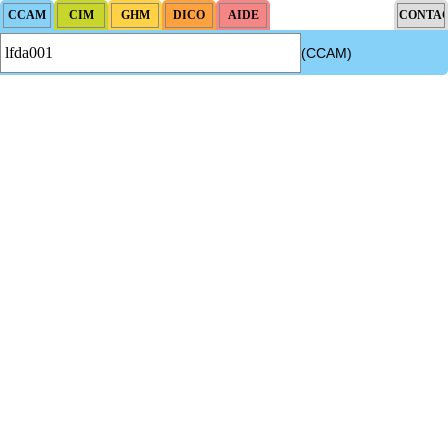
(CCAM)