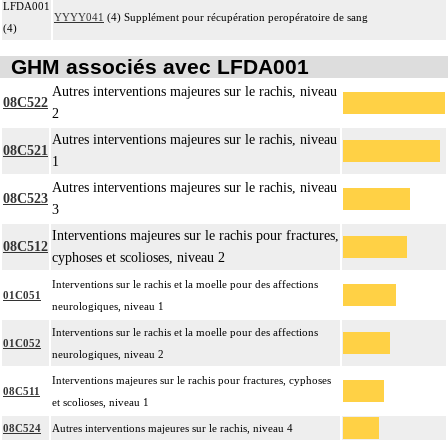
LFDA001
YYYY041
(4) Supplément pour récupération peropératoire de sang
(4)
GHM associés avec LFDA001
Autres interventions majeures sur le rachis, niveau
08C522
2
Autres interventions majeures sur le rachis, niveau
08C521
1
Autres interventions majeures sur le rachis, niveau
08C523
3
Interventions majeures sur le rachis pour fractures,
08C512
cyphoses et scolioses, niveau 2
Interventions sur le rachis et la moelle pour des affections
01C051
neurologiques, niveau 1
Interventions sur le rachis et la moelle pour des affections
01C052
neurologiques, niveau 2
Interventions majeures sur le rachis pour fractures, cyphoses
08C511
et scolioses, niveau 1
08C524
Autres interventions majeures sur le rachis, niveau 4