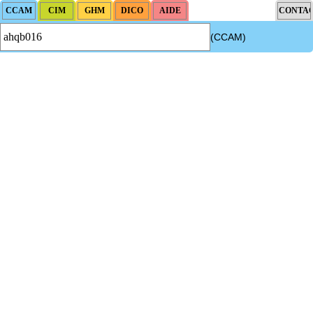
(CCAM)