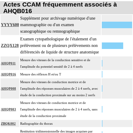
Actes CCAM fréquemment associés à
AHQB016
Supplément pour archivage numérique d'une
YYYY600
mammographie ou d'un examen
scanographique ou remnographique
Examen cytopathologique de l'étalement d'un
ZZQX128
prélèvement ou de plusieurs prélèvements non
différenciés de liquide de structure anatomique
Mesure des vitesses de la conduction sensitive et de
AHQP011
l'amplitude du potentiel sensitif de 2 à 4 nerfs
AHQP016
Mesure des réflexes H et/ou T
Mesure des vitesses de conduction motrice et de
AHQP008
l'amplitude des réponses musculaires de 2 à 4 nerfs, avec
étude de la conduction proximale sur au moins 2 nerfs
Mesure des vitesses de conduction motrice et de
AHQP003
l'amplitude des réponses musculaires de 2 à 4 nerfs, sans
étude de la conduction proximale
ZBQK002
Radiographie du thorax
Restitution tridimensionnelle des images acquises par