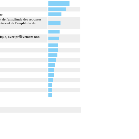
ue
et de l'amplitude des réponses
itive et de l'amplitude du
mique, avec prélèvement non