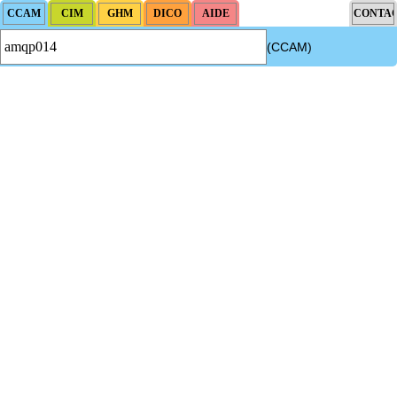
(CCAM)