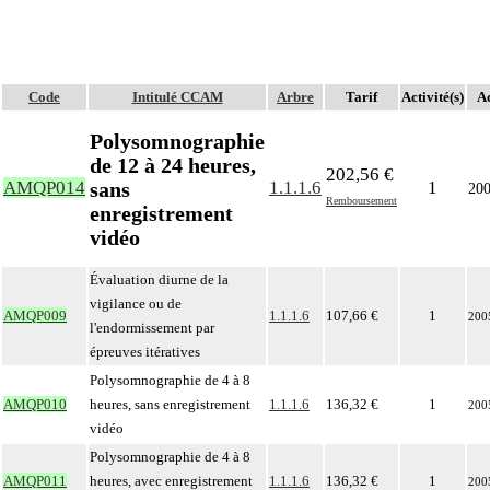
Code
Intitulé CCAM
Arbre
Tarif
Activité(s)
Ac
Polysomnographie
de 12 à 24 heures,
202,56 €
sans
AMQP014
1.1.1.6
1
20
Remboursement
enregistrement
vidéo
Évaluation diurne de la
vigilance ou de
AMQP009
1.1.1.6
107,66 €
1
200
l'endormissement par
épreuves itératives
Polysomnographie de 4 à 8
AMQP010
heures, sans enregistrement
1.1.1.6
136,32 €
1
200
vidéo
Polysomnographie de 4 à 8
AMQP011
heures, avec enregistrement
1.1.1.6
136,32 €
1
200