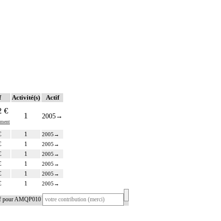
f
Activité(s)
Actif
2 €
1
2005
→
ment
€
1
2005
→
€
1
2005
→
€
1
2005
→
€
1
2005
→
€
1
2005
→
€
1
2005
→
tif pour AMQP010