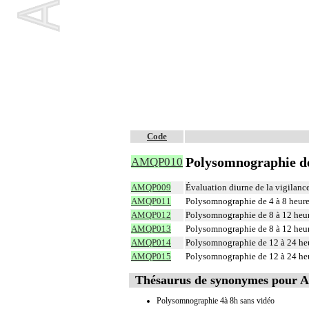
Code
Polysomnographie de 
AMQP010
AMQP009
Évaluation diurne de la vigilanc
AMQP011
Polysomnographie de 4 à 8 heure
AMQP012
Polysomnographie de 8 à 12 heur
AMQP013
Polysomnographie de 8 à 12 heur
AMQP014
Polysomnographie de 12 à 24 heu
AMQP015
Polysomnographie de 12 à 24 heu
Thésaurus de synonymes pour
Polysomnographie 4à 8h sans vidéo