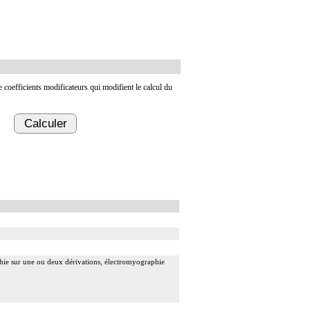
de coefficients modificateurs qui modifient le calcul du
Calculer
phie sur une ou deux dérivations, électromyographie