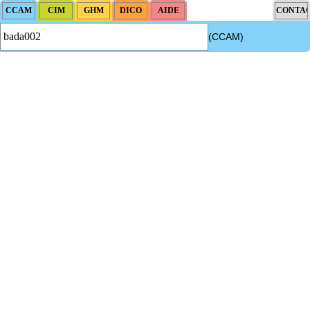
(CCAM)