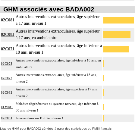
GHM associés avec BADA002
Autres interventions extraoculaires, âge supérieur
02C081
à 17 ans, niveau 1
Autres interventions extraoculaires, âge supérieur
02C08J
à 17 ans, en ambulatoire
Autres interventions extraoculaires, âge inférieur à
02C071
18 ans, niveau 1
Autres interventions extraoculaires, âge inférieur à 18 ans, en
02C07J
ambulatoire
Autres interventions extraoculaires, âge inférieur à 18 ans,
02C072
niveau 2
Autres interventions extraoculaires, âge supérieur à 17 ans,
02C082
niveau 2
Maladies dégénératives du système nerveux, âge inférieur à
01M081
80 ans, niveau 1
02C031
Interventions sur l'orbite, niveau 1
Liste de GHM pour BADA002 générée à partir des statistiques du PMSI français