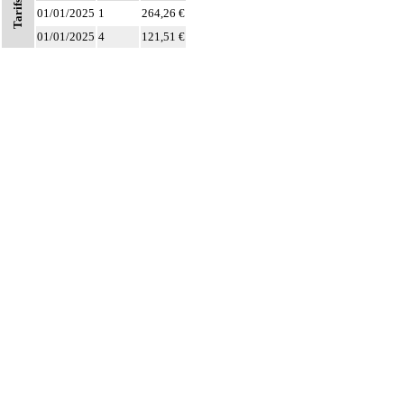
Tarifs
01/01/2025
1
264,26 €
01/01/2025
4
121,51 €