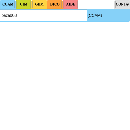
(CCAM)