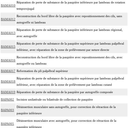
Réparation de perte de substance de la paupière inférieure par lambeau de rotation
BAMA010
temporojugal
Reconstruction du bord libre de la paupière avec repositionnement des cils, sans
BAMA012
autogreffe ni lambeau
Réparation de perte de substance de la paupière inférieure par lambeau régional,
BAMA013
avec autogreffe
Réparation de perte de substance de la paupière supérieure par lambeau palpébral
BAMA015
inférieur, avec réparation de la zone de prélèvement par suture directe
Reconstruction du bord libre de la paupière avec repositionnement des cils, avec
BAMA016
autogreffe ou lambeau
BAMA017
Reformation du pli palpébral supérieur
Réparation de perte de substance de la paupière supérieure par lambeau palpébral
BAMA018
inférieur, avec réparation de la zone de prélèvement par lambeau cutané
BAMA019
Réparation de perte de substance de la paupière par autogreffe composée
BAPA002
Incision unilatérale ou bilatérale de collection de paupière
Désinsertion musculaire sans autogreffe, pour correction de rétraction de la
BAPA003
paupière inférieure
Désinsertion musculaire avec autogreffe, pour correction de rétraction de la
BAPA005
paupière inférieure