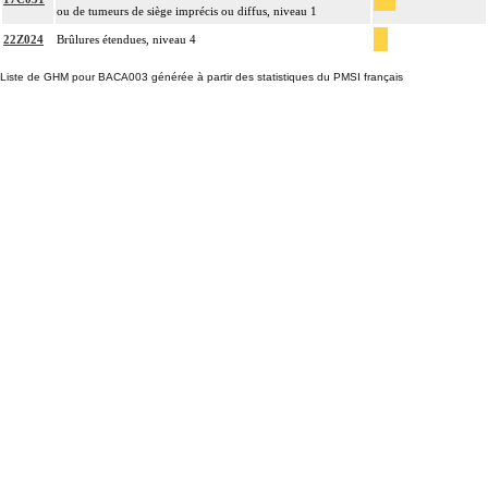
ou de tumeurs de siège imprécis ou diffus, niveau 1
22Z024
Brûlures étendues, niveau 4
Liste de GHM pour BACA003 générée à partir des statistiques du PMSI français