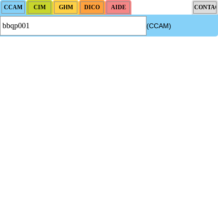
(CCAM)