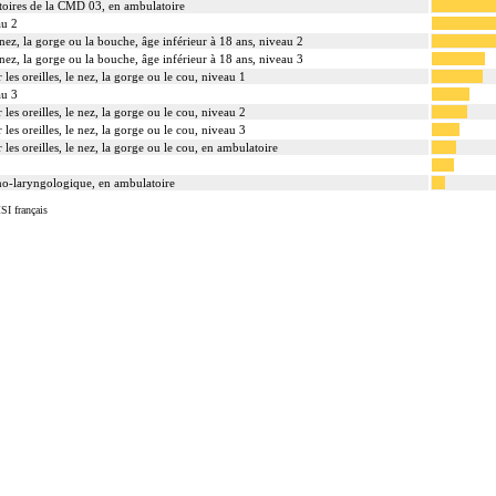
toires de la CMD 03, en ambulatoire
au 2
e nez, la gorge ou la bouche, âge inférieur à 18 ans, niveau 2
e nez, la gorge ou la bouche, âge inférieur à 18 ans, niveau 3
 les oreilles, le nez, la gorge ou le cou, niveau 1
au 3
 les oreilles, le nez, la gorge ou le cou, niveau 2
 les oreilles, le nez, la gorge ou le cou, niveau 3
 les oreilles, le nez, la gorge ou le cou, en ambulatoire
no-laryngologique, en ambulatoire
SI français