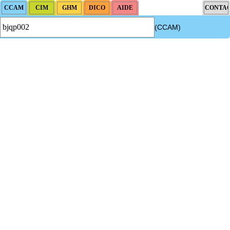
(CCAM)