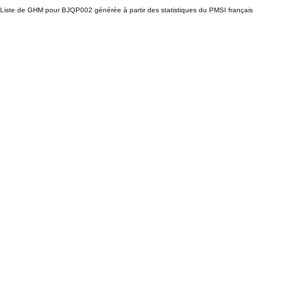
Liste de GHM pour BJQP002 générée à partir des statistiques du PMSI français