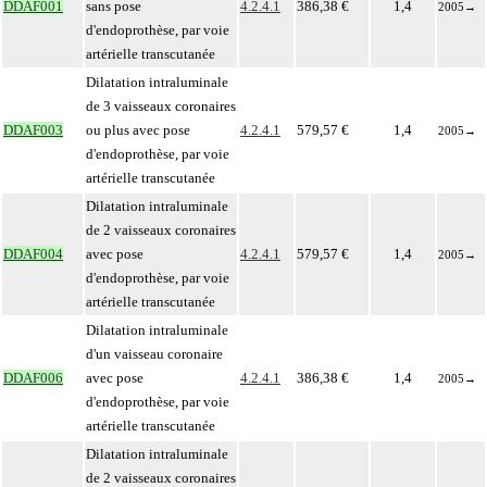
DDAF001
sans pose
4.2.4.1
386,38 €
1,4
2005
→
d'endoprothèse, par voie
artérielle transcutanée
Dilatation intraluminale
de 3 vaisseaux coronaires
DDAF003
ou plus avec pose
4.2.4.1
579,57 €
1,4
2005
→
d'endoprothèse, par voie
artérielle transcutanée
Dilatation intraluminale
de 2 vaisseaux coronaires
DDAF004
avec pose
4.2.4.1
579,57 €
1,4
2005
→
d'endoprothèse, par voie
artérielle transcutanée
Dilatation intraluminale
d'un vaisseau coronaire
DDAF006
avec pose
4.2.4.1
386,38 €
1,4
2005
→
d'endoprothèse, par voie
artérielle transcutanée
Dilatation intraluminale
de 2 vaisseaux coronaires