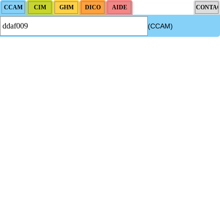
(CCAM)