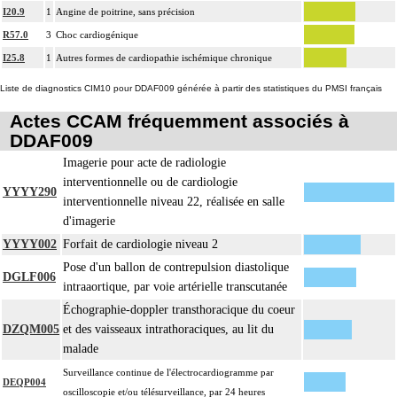
Les actes avec dérivation vasculaire [shunt] incluent la pose d'une dérivation
4
I20.9
1
Angine de poitrine, sans précision
inerte ou pulsée, et son ablation.
R57.0
3
Choc cardiogénique
Facturation : les suppléments de numérisation ou la radioscopie de longue
I25.8
1
Autres formes de cardiopathie ischémique chronique
4
durée sous ampli de brillance (chapitre 19) ne peuvent pas être facturés avec les
actes diagnostiques ou thérapeutiques de radiologie vasculaire
Liste de diagnostics CIM10 pour DDAF009 générée à partir des statistiques du PMSI français
Actes CCAM fréquemment associés à
DDAF009
Imagerie pour acte de radiologie
interventionnelle ou de cardiologie
YYYY290
interventionnelle niveau 22, réalisée en salle
d'imagerie
YYYY002
Forfait de cardiologie niveau 2
Pose d'un ballon de contrepulsion diastolique
DGLF006
intraaortique, par voie artérielle transcutanée
Échographie-doppler transthoracique du coeur
DZQM005
et des vaisseaux intrathoraciques, au lit du
malade
Surveillance continue de l'électrocardiogramme par
DEQP004
oscilloscopie et/ou télésurveillance, par 24 heures