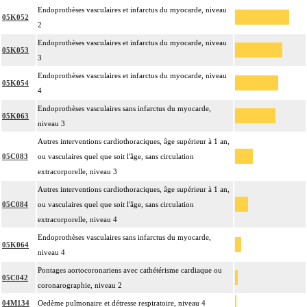
Endoprothèses vasculaires et infarctus du myocarde, niveau
05K052
2
Endoprothèses vasculaires et infarctus du myocarde, niveau
05K053
3
Endoprothèses vasculaires et infarctus du myocarde, niveau
05K054
4
Endoprothèses vasculaires sans infarctus du myocarde,
05K063
niveau 3
Autres interventions cardiothoraciques, âge supérieur à 1 an,
05C083
ou vasculaires quel que soit l'âge, sans circulation
extracorporelle, niveau 3
Autres interventions cardiothoraciques, âge supérieur à 1 an,
05C084
ou vasculaires quel que soit l'âge, sans circulation
extracorporelle, niveau 4
Endoprothèses vasculaires sans infarctus du myocarde,
05K064
niveau 4
Pontages aortocoronariens avec cathétérisme cardiaque ou
05C042
coronarographie, niveau 2
04M134
Oedème pulmonaire et détresse respiratoire, niveau 4