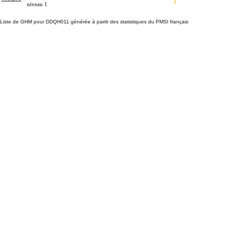
niveau 1
Liste de GHM pour DDQH011 générée à partir des statistiques du PMSI français