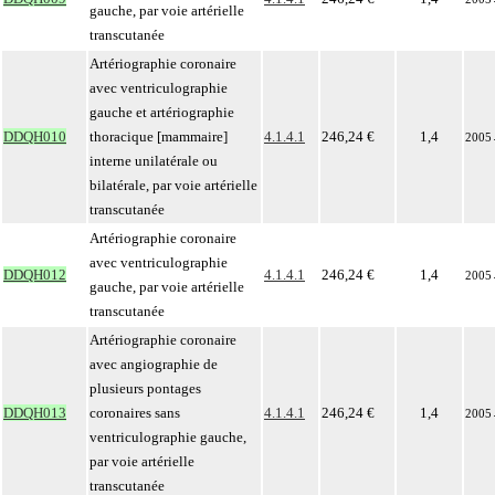
gauche, par voie artérielle
transcutanée
Artériographie coronaire
avec ventriculographie
gauche et artériographie
DDQH010
thoracique [mammaire]
4.1.4.1
246,24 €
1,4
2005
interne unilatérale ou
bilatérale, par voie artérielle
transcutanée
Artériographie coronaire
avec ventriculographie
DDQH012
4.1.4.1
246,24 €
1,4
2005
gauche, par voie artérielle
transcutanée
Artériographie coronaire
avec angiographie de
plusieurs pontages
DDQH013
coronaires sans
4.1.4.1
246,24 €
1,4
2005
ventriculographie gauche,
par voie artérielle
transcutanée