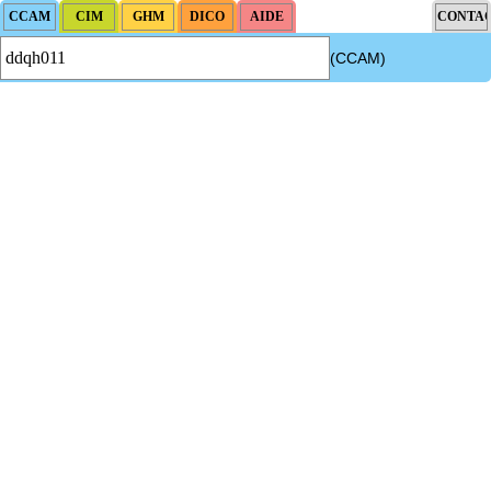
(CCAM)