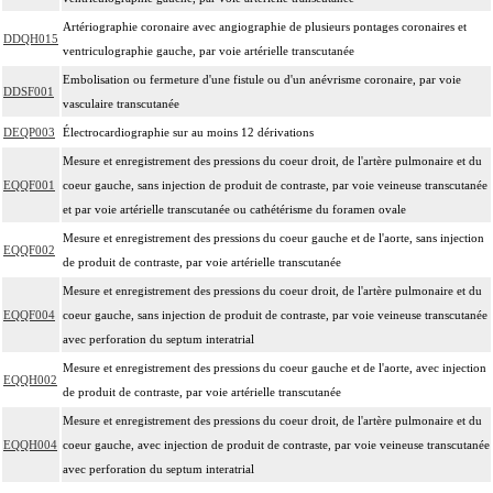
Artériographie coronaire avec angiographie de plusieurs pontages coronaires et
DDQH015
ventriculographie gauche, par voie artérielle transcutanée
Embolisation ou fermeture d'une fistule ou d'un anévrisme coronaire, par voie
DDSF001
vasculaire transcutanée
DEQP003
Électrocardiographie sur au moins 12 dérivations
Mesure et enregistrement des pressions du coeur droit, de l'artère pulmonaire et du
EQQF001
coeur gauche, sans injection de produit de contraste, par voie veineuse transcutanée
et par voie artérielle transcutanée ou cathétérisme du foramen ovale
Mesure et enregistrement des pressions du coeur gauche et de l'aorte, sans injection
EQQF002
de produit de contraste, par voie artérielle transcutanée
Mesure et enregistrement des pressions du coeur droit, de l'artère pulmonaire et du
EQQF004
coeur gauche, sans injection de produit de contraste, par voie veineuse transcutanée
avec perforation du septum interatrial
Mesure et enregistrement des pressions du coeur gauche et de l'aorte, avec injection
EQQH002
de produit de contraste, par voie artérielle transcutanée
Mesure et enregistrement des pressions du coeur droit, de l'artère pulmonaire et du
EQQH004
coeur gauche, avec injection de produit de contraste, par voie veineuse transcutanée
avec perforation du septum interatrial