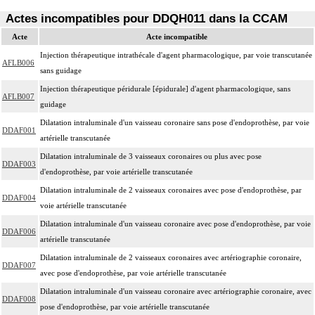
Actes incompatibles pour DDQH011 dans la CCAM
Acte
Acte incompatible
Injection thérapeutique intrathécale d'agent pharmacologique, par voie transcutanée
AFLB006
sans guidage
Injection thérapeutique péridurale [épidurale] d'agent pharmacologique, sans
AFLB007
guidage
Dilatation intraluminale d'un vaisseau coronaire sans pose d'endoprothèse, par voie
DDAF001
artérielle transcutanée
Dilatation intraluminale de 3 vaisseaux coronaires ou plus avec pose
DDAF003
d'endoprothèse, par voie artérielle transcutanée
Dilatation intraluminale de 2 vaisseaux coronaires avec pose d'endoprothèse, par
DDAF004
voie artérielle transcutanée
Dilatation intraluminale d'un vaisseau coronaire avec pose d'endoprothèse, par voie
DDAF006
artérielle transcutanée
Dilatation intraluminale de 2 vaisseaux coronaires avec artériographie coronaire,
DDAF007
avec pose d'endoprothèse, par voie artérielle transcutanée
Dilatation intraluminale d'un vaisseau coronaire avec artériographie coronaire, avec
DDAF008
pose d'endoprothèse, par voie artérielle transcutanée