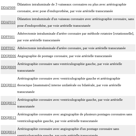
Dilatation intraluminale de 3 vaisseaux coronaires ou plus avec artériographie
DDAF009
coronaire, avec pose d'endoprothèse, par voie artérielle transcutanée
Dilatation intraluminale d'un vaisseau coronaire avec artériographie coronaire, sans
DDAF010
pose d'endoprothèse, par voie artérielle transcutanée
Athérectomie intraluminale d'artère coronaire par méthode rotatoire [rotationnelle],
DDFF001
par voie artérielle transcutanée
DDFF002
Athérectomie intraluminale d'artère coronaire, par voie artérielle transcutanée
DDQH006
Angiographie de pontage coronaire, par voie artérielle transcutanée
Artériographie coronaire sans ventriculographie gauche, par voie artérielle
DDQH009
transcutanée
Artériographie coronaire avec ventriculographie gauche et artériographie
DDQH010
thoracique [mammaire] interne unilatérale ou bilatérale, par voie artérielle
transcutanée
Artériographie coronaire avec ventriculographie gauche, par voie artérielle
DDQH012
transcutanée
Artériographie coronaire avec angiographie de plusieurs pontages coronaires sans
DDQH013
ventriculographie gauche, par voie artérielle transcutanée
Artériographie coronaire avec angiographie d'un pontage coronaire sans
DDQH014
ventriculographie gauche, par voie artérielle transcutanée