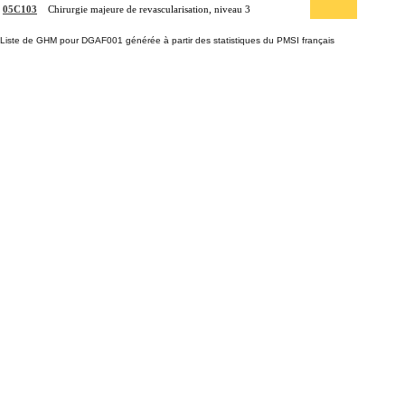
05C103
Chirurgie majeure de revascularisation, niveau 3
Liste de GHM pour DGAF001 générée à partir des statistiques du PMSI français