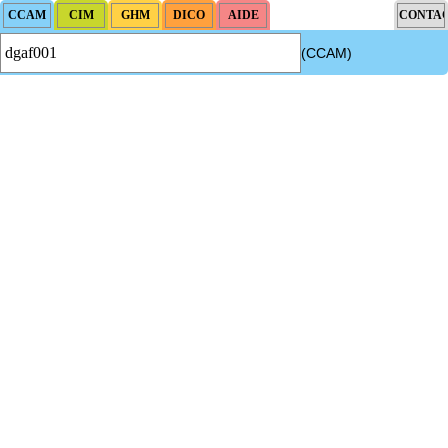
(CCAM)