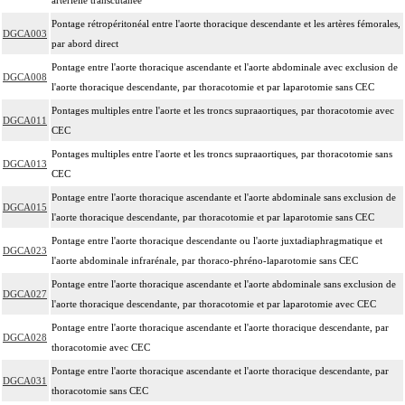
Pontage rétropéritonéal entre l'aorte thoracique descendante et les artères fémorales,
DGCA003
par abord direct
Pontage entre l'aorte thoracique ascendante et l'aorte abdominale avec exclusion de
DGCA008
l'aorte thoracique descendante, par thoracotomie et par laparotomie sans CEC
Pontages multiples entre l'aorte et les troncs supraaortiques, par thoracotomie avec
DGCA011
CEC
Pontages multiples entre l'aorte et les troncs supraaortiques, par thoracotomie sans
DGCA013
CEC
Pontage entre l'aorte thoracique ascendante et l'aorte abdominale sans exclusion de
DGCA015
l'aorte thoracique descendante, par thoracotomie et par laparotomie sans CEC
Pontage entre l'aorte thoracique descendante ou l'aorte juxtadiaphragmatique et
DGCA023
l'aorte abdominale infrarénale, par thoraco-phréno-laparotomie sans CEC
Pontage entre l'aorte thoracique ascendante et l'aorte abdominale sans exclusion de
DGCA027
l'aorte thoracique descendante, par thoracotomie et par laparotomie avec CEC
Pontage entre l'aorte thoracique ascendante et l'aorte thoracique descendante, par
DGCA028
thoracotomie avec CEC
Pontage entre l'aorte thoracique ascendante et l'aorte thoracique descendante, par
DGCA031
thoracotomie sans CEC