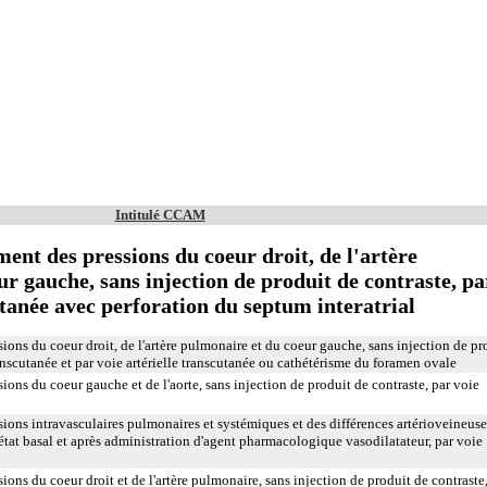
Intitulé CCAM
ent des pressions du coeur droit, de l'artère
r gauche, sans injection de produit de contraste, pa
tanée avec perforation du septum interatrial
ions du coeur droit, de l'artère pulmonaire et du coeur gauche, sans injection de pr
anscutanée et par voie artérielle transcutanée ou cathétérisme du foramen ovale
ions du coeur gauche et de l'aorte, sans injection de produit de contraste, par voie
ions intravasculaires pulmonaires et systémiques et des différences artérioveineuse
'état basal et après administration d'agent pharmacologique vasodilatateur, par voie
ions du coeur droit et de l'artère pulmonaire, sans injection de produit de contraste,