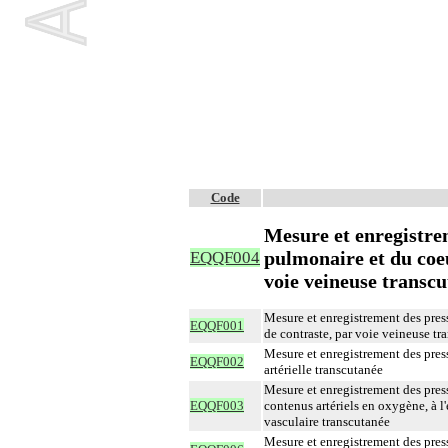
Code
Mesure et enregistrem
pulmonaire et du coeu
EQQF004
voie veineuse transcu
Mesure et enregistrement des press
EQQF001
de contraste, par voie veineuse tr
Mesure et enregistrement des press
EQQF002
artérielle transcutanée
Mesure et enregistrement des press
EQQF003
contenus artériels en oxygène, à l
vasculaire transcutanée
Mesure et enregistrement des press