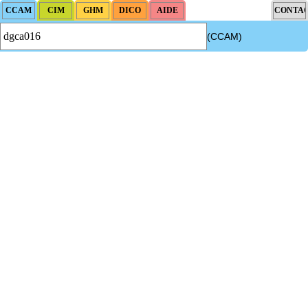
(CCAM)