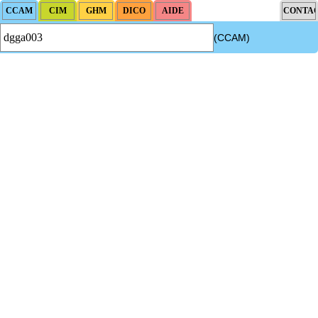
(CCAM)