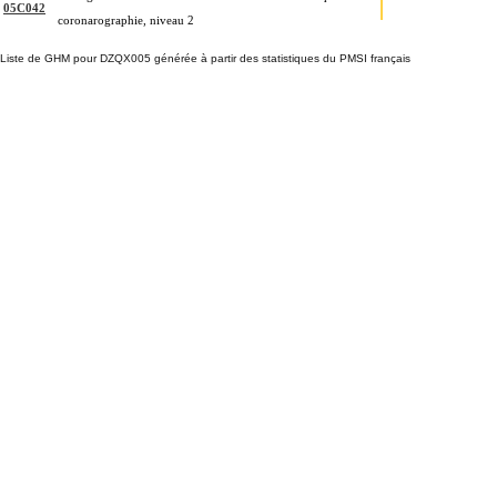
05C042
coronarographie, niveau 2
Liste de GHM pour DZQX005 générée à partir des statistiques du PMSI français