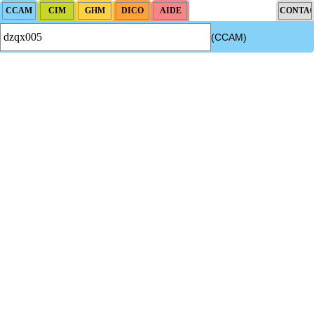
(CCAM)