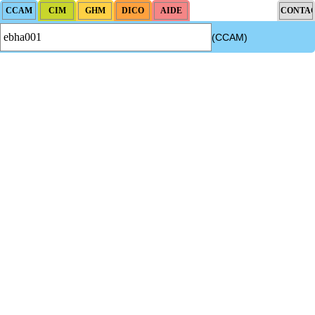
(CCAM)