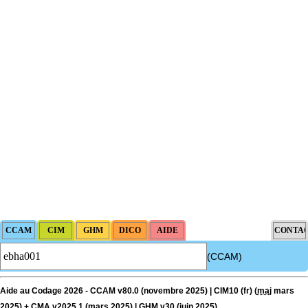
(CCAM)
Aide au Codage 2026 - CCAM v80.0 (novembre 2025) | CIM10 (fr) (
maj
mars
2025) + CMA v2025.1 (mars 2025) | GHM v30 (juin 2025)