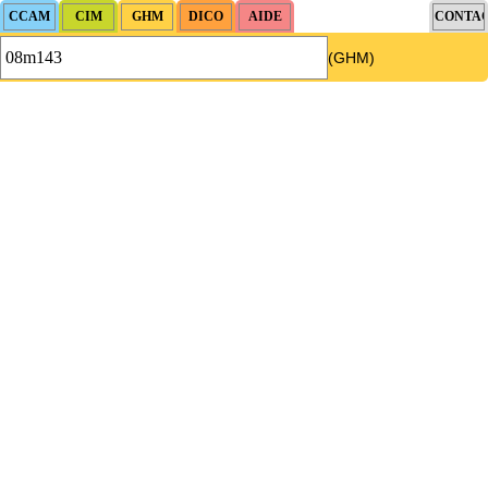
(GHM)