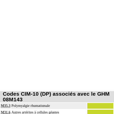
Codes CIM-10 (DP) associés avec le GHM
08M143
M35.3
Polymyalgie rhumatismale
M31.6
Autres artérites à cellules géantes