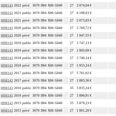
08M143
2022
privé
3070
D04
X06
G040
27
2 074,04 €
08M143
2021
public
3070
D04
X06
G040
27
6 198,03 €
08M143
2021
privé
3070
D04
X06
G040
27
2 073,83 €
08M143
2020
public
3070
D04
X06
G040
27
5 760,72 €
08M143
2020
privé
3070
D04
X06
G040
27
1 947,55 €
08M143
2019
public
3070
D04
X06
G040
27
5 747,13 €
08M143
2019
privé
3070
D04
X06
G040
27
1 965,09 €
08M143
2018
public
3070
D04
X06
G040
27
5 740,14 €
08M143
2018
privé
3070
D04
X06
G040
27
1 953,24 €
08M143
2017
public
3070
D04
X06
G040
27
5 761,02 €
08M143
2017
privé
3070
D04
X06
G040
27
1 885,36 €
08M143
2016
public
3070
D04
X06
G040
35
5 835,24 €
08M143
2016
privé
3070
D04
X06
G040
27
1 896,91 €
08M143
2015
public
3070
D04
X06
G040
35
5 879,23 €
08M143
2015
privé
3070
D04
X06
G040
27
1 901,28 €