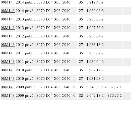
08M143
2014
public
3070
D04
X06
G040
35
5 919,48 €
08M143
2014
privé
3070
D04
X06
G040
27
1 932,98 €
08M143
2013
public
3070
D04
X06
G040
35
5 905,80 €
08M143
2013
privé
3070
D04
X06
G040
27
1 927,76 €
08M143
2012
public
3070
D04
X06
G040
35
5 960,64 €
08M143
2012
privé
3070
D04
X06
G040
27
1 933,13 €
08M143
2011
public
3070
D04
X06
G040
35
5 950,67 €
08M143
2011
privé
3070
D04
X06
G040
27
1 930,04 €
08M143
2010
public
3070
D04
X06
G040
35
5 987,17 €
08M143
2010
privé
3070
D04
X06
G040
27
1 931,93 €
08M143
2009
public
3070
D04
X06
G040
6
35
6 548,30 €
2 387,02 €
08M143
2009
privé
3070
D04
X06
G040
6
32
2 042,18 €
376,27 €