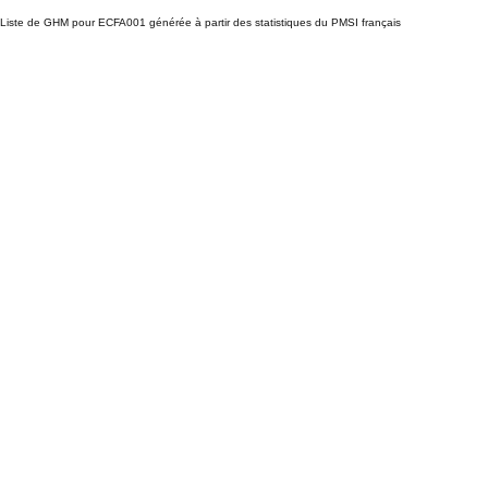
Liste de GHM pour ECFA001 générée à partir des statistiques du PMSI français