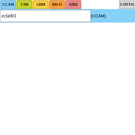
(CCAM)