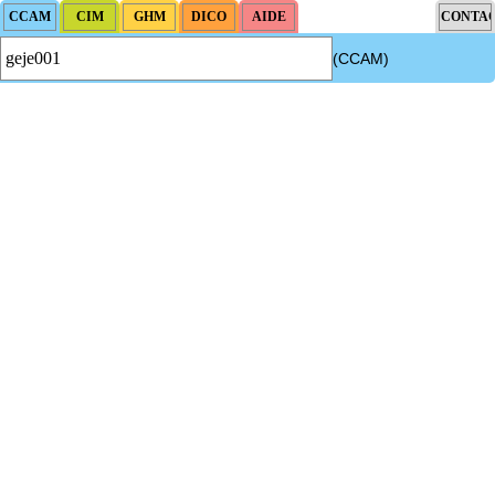
(CCAM)