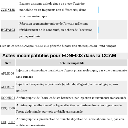
Examen anatomopathologique de pièce d'exérèse
ZZQX188
monobloc ou en fragments non différenciés, d'une
structure anatomique
Résection segmentaire unique de l'intestin grêle sans
HGFA003
rétablissement de la continuité, en dehors de l'occlusion,
par laparotomie
Liste de codes CCAM pour EDNF003 générée à partir des statistiques du PMSI français
Actes incompatibles pour EDNF003 dans la CCAM
Acte
Acte incompatible
Injection thérapeutique intrathécale d'agent pharmacologique, par voie transcutanée
AFLB006
sans guidage
Injection thérapeutique péridurale [épidurale] d'agent pharmacologique, sans
AFLB007
guidage
DGQH004
Artériographie de l'aorte et de ses branches, par injection intraveineuse transcutanée
Artériographie sélective et/ou hypersélective de plusieurs branches digestives de
EDQH006
l'aorte abdominale, par voie artérielle transcutanée
Artériographie suprasélective de branche digestive de l'aorte abdominale, par voie
EDQH007
artérielle transcutanée