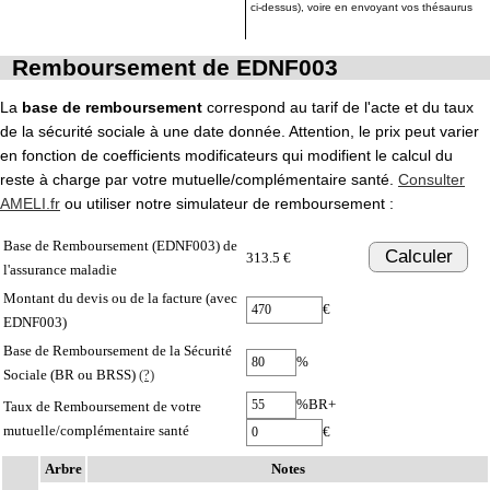
ci-dessus), voire en envoyant vos thésaurus
Remboursement de EDNF003
La
base de remboursement
correspond au tarif de l'acte et du taux
de la sécurité sociale à une date donnée. Attention, le prix peut varier
en fonction de coefficients modificateurs qui modifient le calcul du
reste à charge par votre mutuelle/complémentaire santé.
Consulter
AMELI.fr
ou utiliser notre simulateur de remboursement :
Base de Remboursement (EDNF003) de
Calculer
313.5 €
l'assurance maladie
Montant du devis ou de la facture (avec
€
EDNF003)
Base de Remboursement de la Sécurité
%
Sociale (BR ou BRSS)
(?)
%BR+
Taux de Remboursement de votre
mutuelle/complémentaire santé
€
Arbre
Notes