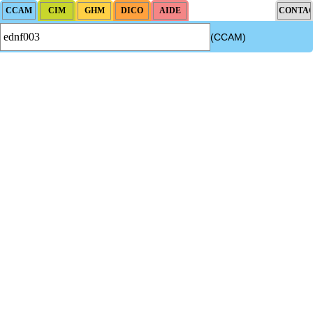
(CCAM)