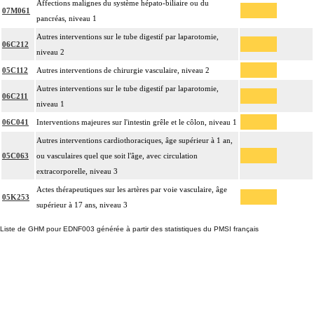
Affections malignes du système hépato-biliaire ou du
07M061
pancréas, niveau 1
Autres interventions sur le tube digestif par laparotomie,
06C212
niveau 2
05C112
Autres interventions de chirurgie vasculaire, niveau 2
Autres interventions sur le tube digestif par laparotomie,
06C211
niveau 1
06C041
Interventions majeures sur l'intestin grêle et le côlon, niveau 1
Autres interventions cardiothoraciques, âge supérieur à 1 an,
05C063
ou vasculaires quel que soit l'âge, avec circulation
extracorporelle, niveau 3
Actes thérapeutiques sur les artères par voie vasculaire, âge
05K253
supérieur à 17 ans, niveau 3
Liste de GHM pour EDNF003 générée à partir des statistiques du PMSI français